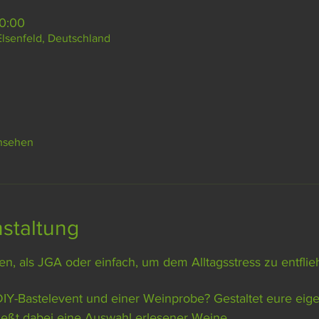
20:00
Elsenfeld, Deutschland
ansehen
staltung
n, als JGA oder einfach, um dem Alltagsstress zu entflie
eßt dabei eine Auswahl erlesener Weine.