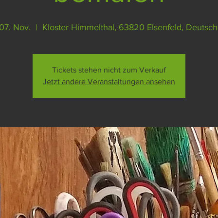
 07. Nov.
  |  
Kloster Himmelthal, 63820 Elsenfeld, Deutsch
Tickets stehen nicht zum Verkauf
Jetzt andere Veranstaltungen ansehen