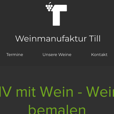
Weinmanufaktur Till
Termine
Unsere Weine
Kontakt
V mit Wein - Wei
bemalen