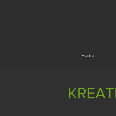
Home
KREATI