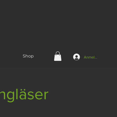
Shop
Anmelden
ngläser