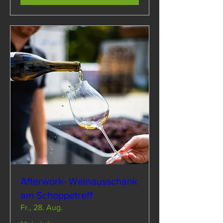
Afterwork- Weinausschank
am Schoppetreff
Fr., 28. Aug.