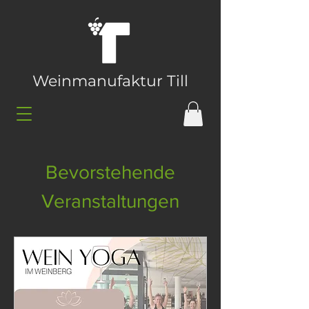
Weinmanufaktur Till
Bevorstehende
Veranstaltungen