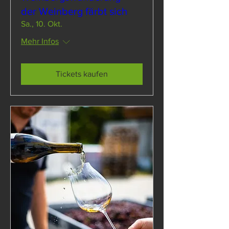
der Weinberg färbt sich
Sa., 10. Okt.
Mehr Infos
Tickets kaufen