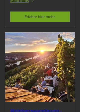
Mehr Infos
Erfahre hier mehr.
Weinbergswanderung -