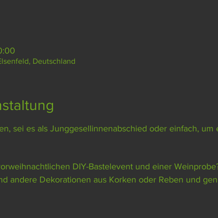
0:00
Elsenfeld, Deutschland
staltung
n, sei es als Junggesellinnenabschied oder einfach, um
nd andere Dekorationen aus Korken oder Reben und geni