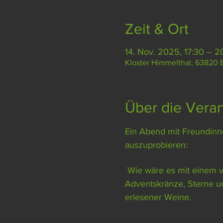
Zeit & Ort
14. Nov. 2025, 17:30 – 2
Kloster Himmelthal, 63820 
Über die Veran
Ein Abend mit Freundinne
auszuprobieren:
 Wie wäre es mit einem vorweihnachtlichen DIY-Bastelevent und einer Weinprobe? Gestaltet eure eigenen 
Adventskränze, Sterne u
erlesener Weine.