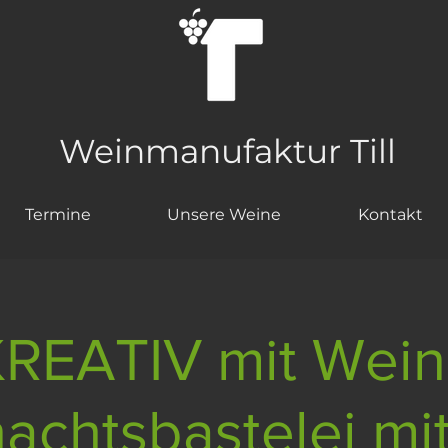
Weinmanufaktur Till
Termine
Unsere Weine
Kontakt
REATIV mit Wein
nachtsbastelei mi