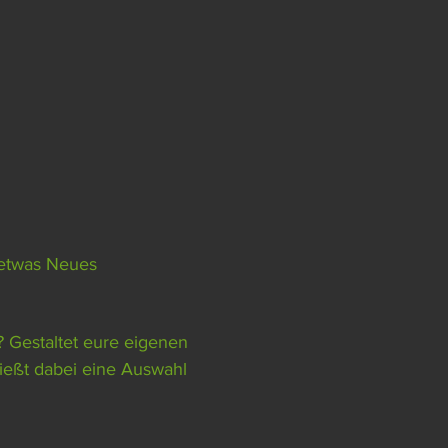
 etwas Neues 
eßt dabei eine Auswahl 