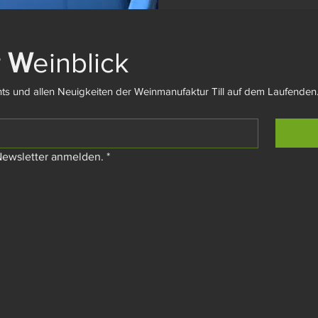
 
W
einblick
ts und allen Neuigkeiten der Weinmanufaktur Till auf dem Laufenden
ewsletter anmelden.
*