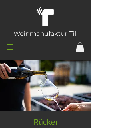
Weinmanufaktur Till
Rücker