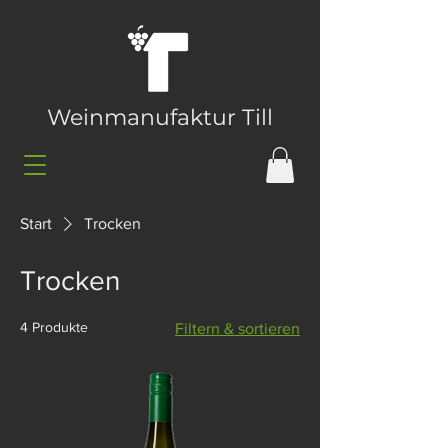
Weinmanufaktur Till
Start
Trocken
Trocken
4 Produkte
Filtern & sortieren